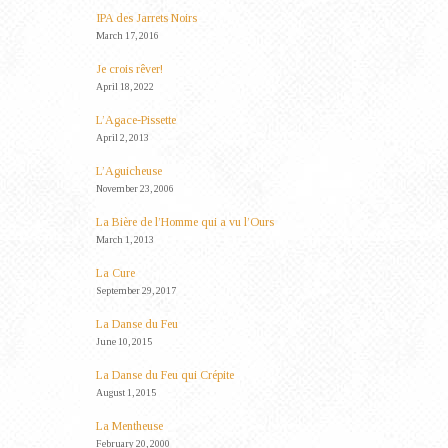
IPA des Jarrets Noirs
March 17, 2016
Je crois rêver!
April 18, 2022
L’Agace-Pissette
April 2, 2013
L’Aguicheuse
November 23, 2006
La Bière de l’Homme qui a vu l’Ours
March 1, 2013
La Cure
September 29, 2017
La Danse du Feu
June 10, 2015
La Danse du Feu qui Crépite
August 1, 2015
La Mentheuse
February 20, 2000