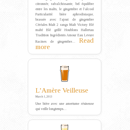
citronnée, rafraîchissante, bel équilibre
entre les malts, le gingembre et l’alcool
Particularité: bière aphrodisiaque,
brassée avec l’ajout de gingembre
Céréales Malt 2 rangs Malt Victory Blé
malté Blé grillé Houblons Hallertau
Tradition Ingrédients Amour Eau Levure
Read
Racines de gingembre…
:
more
L’Aguicheuse
L’Amère Veilleuse
March 1, 2013
Une bière avec une amertume résineuse
qui veille longtemps…