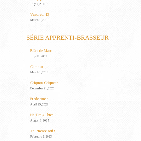
July 7, 2018
Vendredi 13
March 1, 2013
SÉRIE APPRENTI-BRASSEUR
Bière de Marc
July 16, 2019
Camden
March 1, 2013
Criquon-Criquette
December 21, 2020
Fredelemele
April 29, 2023
Hé Tita 40 bien!
August 1, 2025
J’ai encore soif !
February 2, 2023