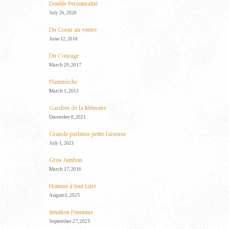
Double Personnalité
July 26, 2020
Du Coeur au ventre
June 12, 2018
Du Courage
March 29, 2017
Flammèche
March 1, 2013
Gardien de la Mémoire
December 8, 2021
Grande parleuse petite faiseuse
July 1, 2021
Gros Jambon
March 17, 2016
Homme à tout faire
August 6, 2025
Intuition Féminine
September 27, 2025