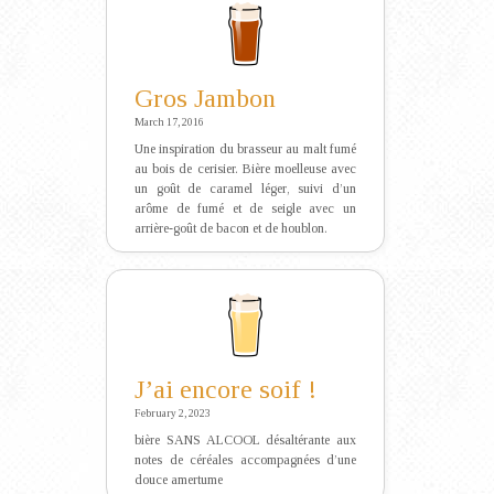
Gros Jambon
March 17, 2016
Une inspiration du brasseur au malt fumé
au bois de cerisier. Bière moelleuse avec
un goût de caramel léger, suivi d’un
arôme de fumé et de seigle avec un
arrière-goût de bacon et de houblon.
J’ai encore soif !
February 2, 2023
bière SANS ALCOOL désaltérante aux
notes de céréales accompagnées d’une
douce amertume