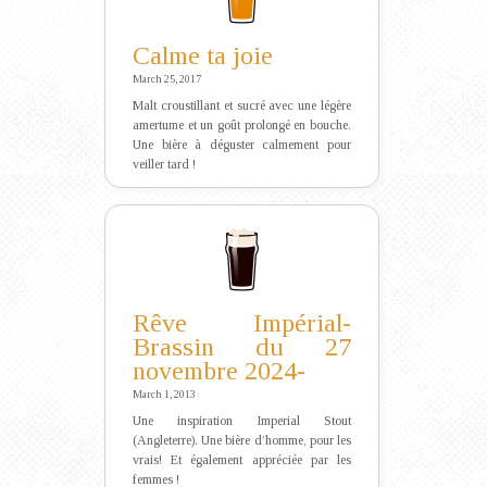
Calme ta joie
March 25, 2017
Malt croustillant et sucré avec une légère
amertume et un goût prolongé en bouche.
Une bière à déguster calmement pour
veiller tard !
Rêve Impérial-
Brassin du 27
novembre 2024-
March 1, 2013
Une inspiration Imperial Stout
(Angleterre). Une bière d’homme, pour les
vrais! Et également appréciée par les
femmes !