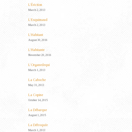
L’Ériction
March 2, 2013
L’Esquimaud
March 2, 2013
L’Habitant
August 30, 2016
L’Habitante
November 20, 2016
L’Organedequi
March 1, 2013
La Caboche
May 31, 2013
La Copine
October 14, 2015
La Débarque
August 1, 2015
La Défroquée
March 1, 2013