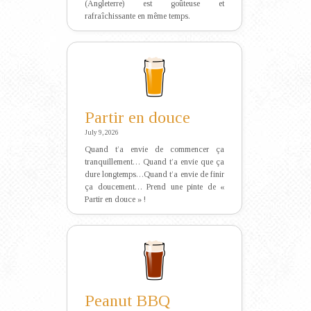
(Angleterre) est goûteuse et
rafraîchissante en même temps.
Partir en douce
July 9, 2026
Quand t’a envie de commencer ça
tranquillement… Quand t’a envie que ça
dure longtemps…Quand t’a envie de finir
ça doucement… Prend une pinte de «
Partir en douce » !
Peanut BBQ