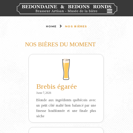
HOME
NOS BIÈRES
NOS BIÈRES DU MOMENT
Brebis égarée
June 7, 2026
Blonde aux ingrédients québécois avec
un petit côté malté bien balancé par une
finesse houblonnée et une finale plus
sèche