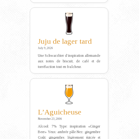
Juju de lager tard
July 9, 2026
Une Schwarzbier d’inspiration allemande
aux notes de biscuit, de café et de
torréfaction tout en fraîcheur.
L’Aguicheuse
November 23, 2006
Alcool: 7% Type: inspiration «Ginger
Beer» Yeux: ambrée pâle Nez: gingembre
Goût: gingembre, légèrement épicée et