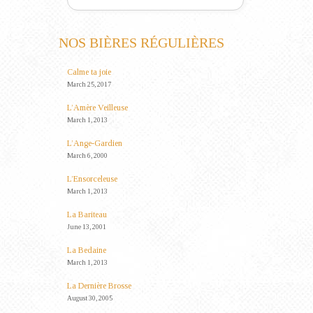
NOS BIÈRES RÉGULIÈRES
Calme ta joie
March 25, 2017
L’Amère Veilleuse
March 1, 2013
L’Ange-Gardien
March 6, 2000
L’Ensorceleuse
March 1, 2013
La Bariteau
June 13, 2001
La Bedaine
March 1, 2013
La Dernière Brosse
August 30, 2005