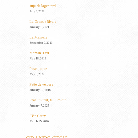
Juju de lager tard
July 9, 2026
La Grande Rivale
January 1, 2021
La Mamelle
September 7, 2013
Maman-Taxi
May 18, 2019
Pascapique
May 5, 2022
Patte de velours
January 18, 2016
Peanut Stout, tu l’Em-tu?
January 7, 2025
Tête Carey
March 15, 2016