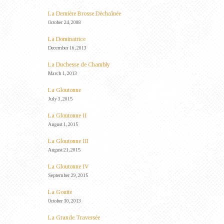
La Dernière Brosse Déchaînée
October 24, 2008
La Dominatrice
December 16, 2013
La Duchesse de Chambly
March 1, 2013
La Gloutonne
July 3, 2015
La Gloutonne II
August 1, 2015
La Gloutonne III
August 21, 2015
La Gloutonne IV
September 29, 2015
La Goutte
October 30, 2013
La Grande Traversée