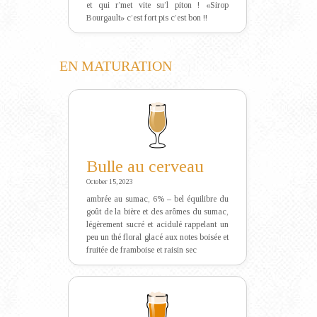
et qui r’met vite su’l piton ! «Sirop
Bourgault» c’est fort pis c’est bon !!
EN MATURATION
Bulle au cerveau
October 15, 2023
ambrée au sumac, 6% – bel équilibre du
goût de la bière et des arômes du sumac,
légèrement sucré et acidulé rappelant un
peu un thé floral glacé aux notes boisée et
fruitée de framboise et raisin sec