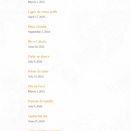
March 1, 2012
Ligue du vieux poêle
April 17, 2025
Miss Grisette
September 2, 2024
Nico Colada
June 24, 2022
Partir en douce
July 9, 2026
Pelote de laine
July 13, 2023
Pils ou Face
March 1, 2013
Portrait de famille
July 9, 2026
Queue leu-leu
June 29, 2024