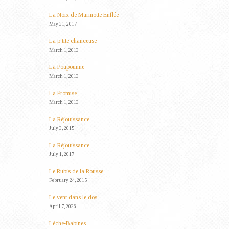
La Noix de Marmotte Enflée
May 31, 2017
La p’tite chanceuse
March 1, 2013
La Poupounne
March 1, 2013
La Promise
March 1, 2013
La Réjouissance
July 3, 2015
La Réjouissance
July 1, 2017
Le Rubis de la Rousse
February 24, 2015
Le vent dans le dos
April 7, 2026
Lèche-Babines