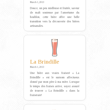
March 1, 2013
Douce, un peu mielleuse et fruitée, saveur
de malt soutenue par l’amertume du
houblon, cette bière offre une belle
transition vers la découverte des bières
artisanales.
La Brindille
March 1, 2013
Une bière aux vraies fraises! « La
Brindille » est le surnom affectueux
donné par mon père à ma mère. Lorsque
le temps des fraises arrive, soyez assuré
de trouver « La Brindille » dans la
fraiseraie!