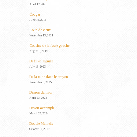
April 17, 2025
Cougar
June 19, 2016
Coup de vieux
November 13, 2021
Cousine de la fesse gauche
August 3, 2019
De fil en aiguille
July 13, 2023
De la mine dans le crayon
November 6, 2025
Démon du midi
April 23, 2023
Devoir accompli
March 25, 2024
Double Mamelle
October 18, 2017