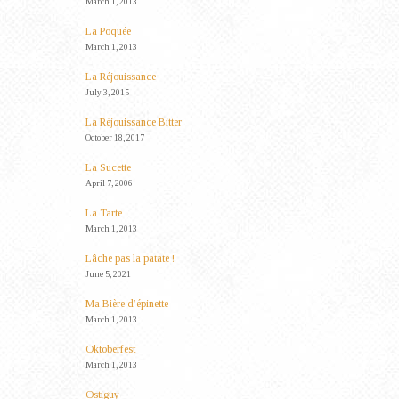
March 1, 2013
La Poquée
March 1, 2013
La Réjouissance
July 3, 2015
La Réjouissance Bitter
October 18, 2017
La Sucette
April 7, 2006
La Tarte
March 1, 2013
Lâche pas la patate !
June 5, 2021
Ma Bière d’épinette
March 1, 2013
Oktoberfest
March 1, 2013
Ostiguy