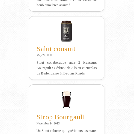
houblonné bien assumé.
Salut cousin!
May 22, 2026
Stout collaborative entre 2 brasseurs
Bourgault : Cédrick de Albion et Nicolas
de Bedondaine & Bedons Ronds
Sirop Bourgault
November 14, 2013
Un Stout robuste qui guérit tous les maux