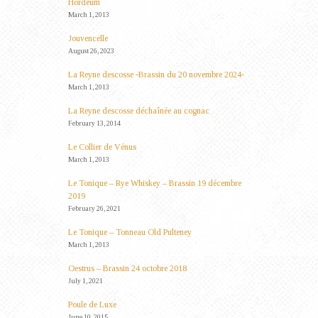
Hordeum
March 1, 2013
Jouvencelle
August 26, 2023
La Reyne descosse -Brassin du 20 novembre 2024-
March 1, 2013
La Reyne descosse déchaînée au cognac
February 13, 2014
Le Collier de Vénus
March 1, 2013
Le Tonique – Rye Whiskey – Brassin 19 décembre
2019
February 26, 2021
Le Tonique – Tonneau Old Pulteney
March 1, 2013
Oestrus – Brassin 24 octobre 2018
July 1, 2021
Poule de Luxe
June 10, 2015