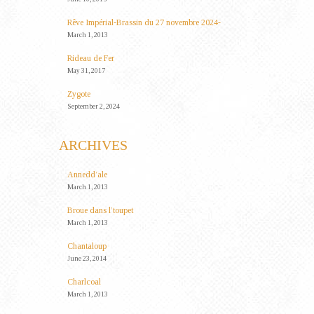
Rêve Impérial-Brassin du 27 novembre 2024-
March 1, 2013
Rideau de Fer
May 31, 2017
Zygote
September 2, 2024
ARCHIVES
Annedd’ale
March 1, 2013
Broue dans l’toupet
March 1, 2013
Chantaloup
June 23, 2014
Charlcoal
March 1, 2013