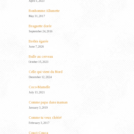
April 1, 2023
Bonhomme Allumette
May 31, 2017
Braguette dorée
September 24, 2016
Brebis égarée
June 7, 2026
Bulle au cerveau
October 15, 2023
Celle qui vient du Nord
December 12, 2024
Coco-Mamelle
July 13, 2021
Comme papa dans maman
January 3, 2019
Comme tu veux chérie!
February 3, 2017
Couci-Couça