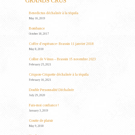
GRANDS CRUS
Benedictus déchaînée à la téquila
May 16, 2019
Bombance
October 18, 2017
Coffre d’espérance- Brassin 11 janvier 2018
May 8, 2018
Collier de Vénus – Brassin 15 novembre 2023
February 25, 2021
Criquon-Criquette déchaînée à la téquila
February 16, 2021
Double Personnalité Déchaînée
July 29, 2020
Fais-moi confiance !
January 3, 2019
Goutte de plaisir
May 9, 2018