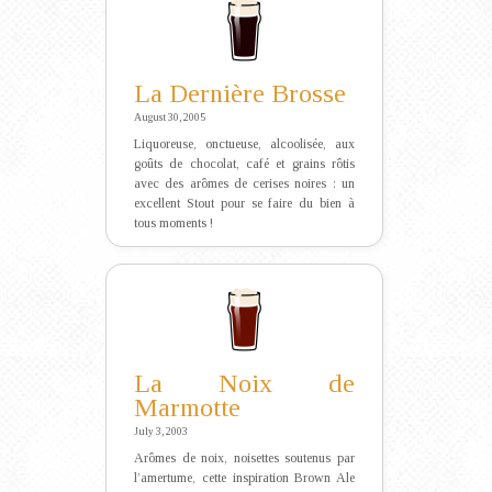
La Dernière Brosse
August 30, 2005
Liquoreuse, onctueuse, alcoolisée, aux
goûts de chocolat, café et grains rôtis
avec des arômes de cerises noires : un
excellent Stout pour se faire du bien à
tous moments !
La Noix de
Marmotte
July 3, 2003
Arômes de noix, noisettes soutenus par
l’amertume, cette inspiration Brown Ale