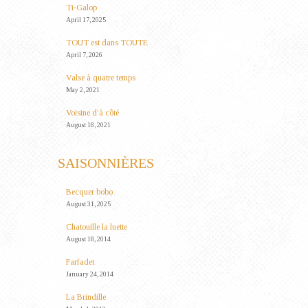
Ti-Galop
April 17, 2025
TOUT est dans TOUTE
April 7, 2026
Valse à quatre temps
May 2, 2021
Voisine d’à côté
August 18, 2021
SAISONNIÈRES
Becquer bobo
August 31, 2025
Chatouille la luette
August 18, 2014
Farfadet
January 24, 2014
La Brindille