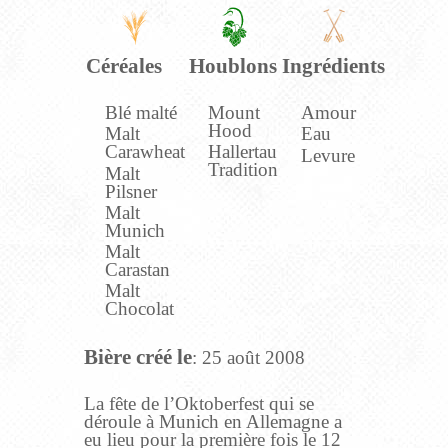
Céréales
Houblons
Ingrédients
Blé malté
Mount
Amour
Hood
Malt
Eau
Carawheat
Hallertau
Levure
Tradition
Malt
Pilsner
Malt
Munich
Malt
Carastan
Malt
Chocolat
Bière créé le
: 25 août 2008
La fête de l’Oktoberfest qui se
déroule à Munich en Allemagne a
eu lieu pour la première fois le 12