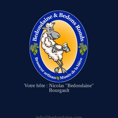
Votre hôte : Nicolas "Bedondaine"
Bourgault
info@bedondaine.com