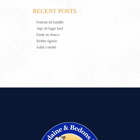
RECENT POSTS
Portrait de famille
Juju de lager tard
Partir en douce
Brebis égarée
Salut cousin!