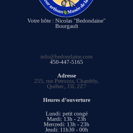
Votre hôte : Nicolas "Bedondaine"
Bourgault
info@bedondaine.com
450-447-5165
Adresse
255, rue Petrozza, Chambly,
Québec, J3L 2Z7
Heures d’ouverture
Lundi: petit congé
Mardi: 13h - 23h
Mercredi: 13h - 23h
Jeudi: 11h30 - 00h