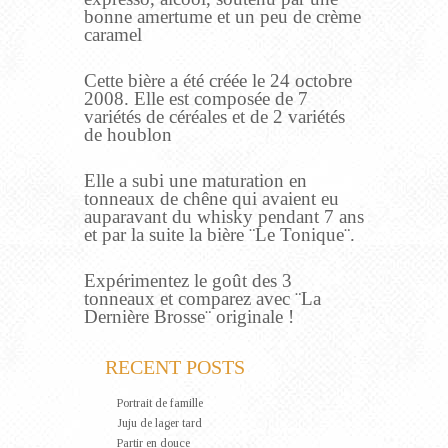
bonne amertume et un peu de crème
caramel
Cette bière a été créée le 24 octobre
2008. Elle est composée de 7
variétés de céréales et de 2 variétés
de houblon
Elle a subi une maturation en
tonneaux de chêne qui avaient eu
auparavant du whisky pendant 7 ans
et par la suite la bière ¨Le Tonique¨.
Expérimentez le goût des 3
tonneaux et comparez avec ¨La
Dernière Brosse¨ originale !
RECENT POSTS
Portrait de famille
Juju de lager tard
Partir en douce