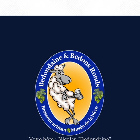
Votre hôte : Nicolas "Bedondaine"