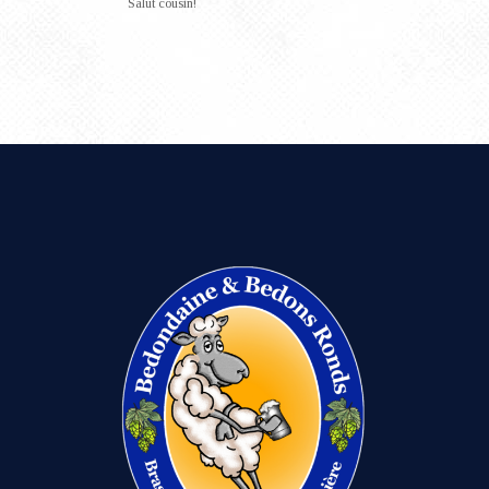
Salut cousin!