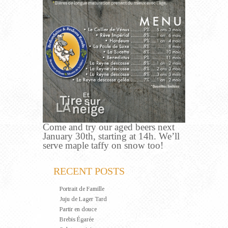
Come and try our aged beers next
January 30th, starting at 14h. We’ll
serve maple taffy on snow too!
RECENT POSTS
Portrait de Famille
Juju de Lager Tard
Partir en douce
Brebis Égarée