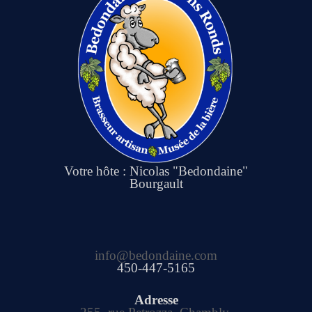
Votre hôte : Nicolas "Bedondaine"
Bourgault
info@bedondaine.com
450-447-5165
Adresse