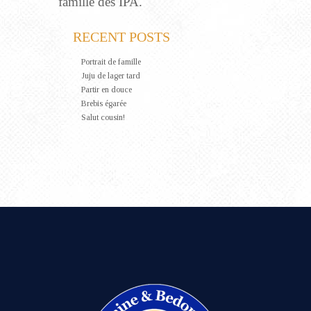
famille des IPA.
RECENT POSTS
Portrait de famille
Juju de lager tard
Partir en douce
Brebis égarée
Salut cousin!