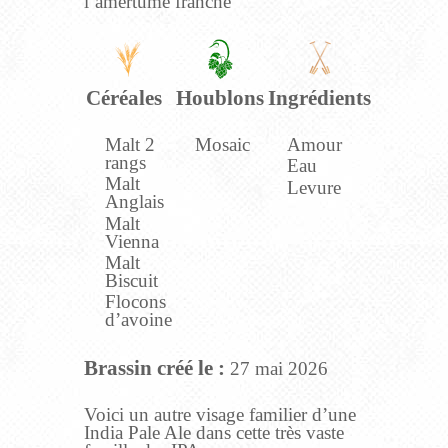
l’amertume franche
Céréales
Houblons
Ingrédients
Malt 2
Mosaic
Amour
rangs
Eau
Malt
Levure
Anglais
Malt
Vienna
Malt
Biscuit
Flocons
d’avoine
Brassin créé le :
27 mai 2026
Voici un autre visage familier d’une
India Pale Ale dans cette très vaste