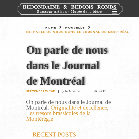
HOME
NOUVELLE
ON PARLE DE NOUS DANS LE JOURNAL DE MONTRÉAL
On parle de nous
dans le Journal
de Montréal
2419
by
le Mouton
SEPTEMBER 15, 2015
On parle de nous dans le Journal de
Montréal:
Originalité et excellence
,
Les trésors brassicoles de la
Montérégie
RECENT POSTS