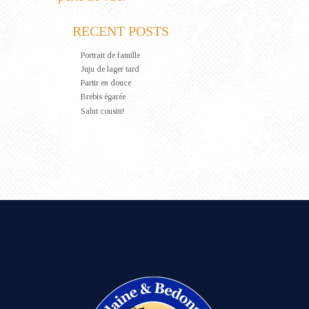
RECENT POSTS
Portrait de famille
Juju de lager tard
Partir en douce
Brebis égarée
Salut cousin!