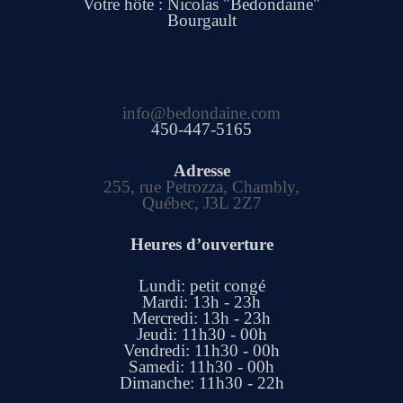
Votre hôte : Nicolas "Bedondaine"
Bourgault
info@bedondaine.com
450-447-5165
Adresse
255, rue Petrozza, Chambly,
Québec, J3L 2Z7
Heures d’ouverture
Lundi: petit congé
Mardi: 13h - 23h
Mercredi: 13h - 23h
Jeudi: 11h30 - 00h
Vendredi: 11h30 - 00h
Samedi: 11h30 - 00h
Dimanche: 11h30 - 22h