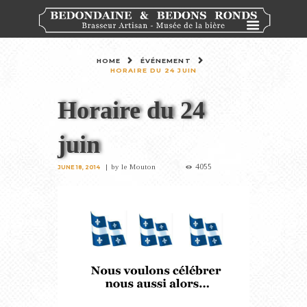
HOME
ÉVÉNEMENT
HORAIRE DU 24 JUIN
Horaire du 24
juin
4055
by
le Mouton
JUNE 18, 2014