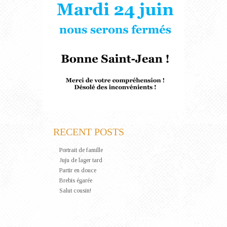
RECENT POSTS
Portrait de famille
Juju de lager tard
Partir en douce
Brebis égarée
Salut cousin!