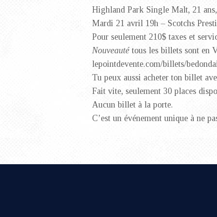
Highland Park Single Malt, 21 ans
Mardi 21 avril 19h – Scotchs Prest
Pour seulement 210$ taxes et service
Nouveauté
tous les billets sont e
lepointdevente.com/billets/bedondai
Tu peux aussi acheter ton billet av
Fait vite, seulement 30 places dispo
Aucun billet à la porte.
C’est un événement unique à ne pa