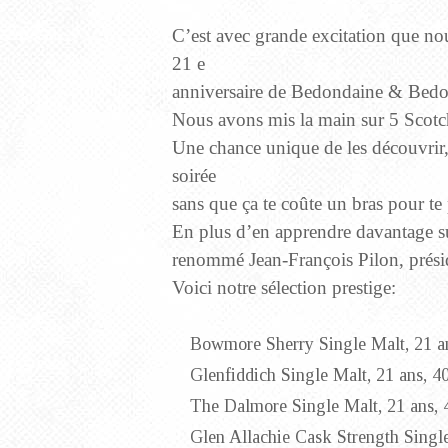
C’est avec grande excitation que nou
21 e
anniversaire de Bedondaine & Bed
Nous avons mis la main sur 5 Scotch
Une chance unique de les découvrir,
soirée
sans que ça te coûte un bras pour te 
En plus d’en apprendre davantage sur
renommé Jean-François Pilon, prési
Voici notre sélection prestige:
Bowmore Sherry Single Malt, 21 an
Glenfiddich Single Malt, 21 ans, 
The Dalmore Single Malt, 21 ans,
Glen Allachie Cask Strength Singl