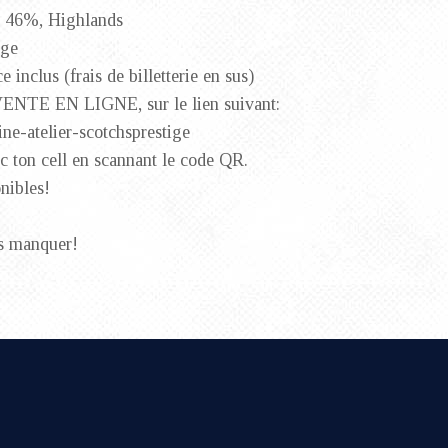
, 46%, Highlands
ige
 inclus (frais de billetterie en sus)
n VENTE EN LIGNE, sur le lien suivant:
ne-atelier-scotchsprestige
ec ton cell en scannant le code QR.
nibles!
s manquer!