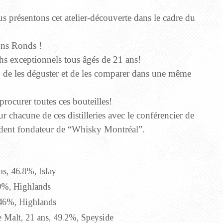
s présentons cet atelier-découverte dans le cadre du
ons Ronds !
s exceptionnels tous âgés de 21 ans!
 de les déguster et de les comparer dans une même
procurer toutes ces bouteilles!
 chacune de ces distilleries avec le conférencier de
dent fondateur de “Whisky Montréal”.
s, 46.8%, Islay
40%, Highlands
 46%, Highlands
e Malt, 21 ans, 49.2%, Speyside