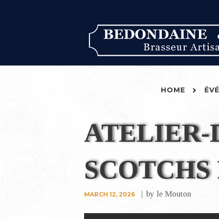
HOME
ÉV
ATELIER-
SCOTCHS 
by
le Mouton
MARCH 12, 2026