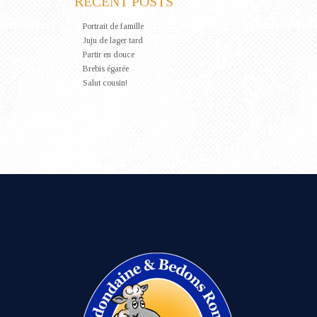
RECENT POSTS
Portrait de famille
Juju de lager tard
Partir en douce
Brebis égarée
Salut cousin!