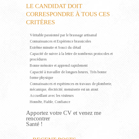
LE CANDIDAT DOIT
CORRESPONDRE À TOUS CES
CRITÈRES
Véritable passionné par le brassage artisanal
Connaissances et Expérience brassicoles
Extrême minutie et Souci du détail
Capacité de suivre à la lettre de nombreux protocoles et
procédures
Bonne mémoire et apprend rapidement
Capacité à travailler de longues heures, Très bonne
forme physique
Connaissances et expériences en travaux de plomberie,
mécanique, électricité, menuiserie est un atout
Accueillant avec les visiteurs
Honnête, Fiable, Confiance
Apportez votre CV et venez me
rencontrer
Santé !