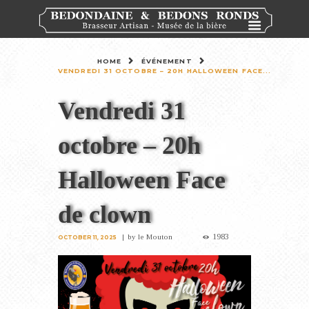
HOME
ÉVÉNEMENT
VENDREDI 31 OCTOBRE – 20H HALLOWEEN FACE...
Vendredi 31
octobre – 20h
Halloween Face
de clown
1983
by
le Mouton
OCTOBER 11, 2025