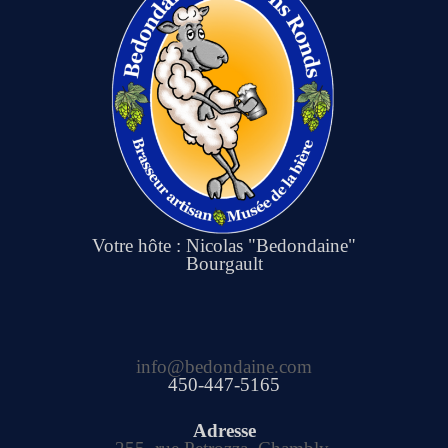
Votre hôte : Nicolas "Bedondaine"
Bourgault
info@bedondaine.com
450-447-5165
Adresse