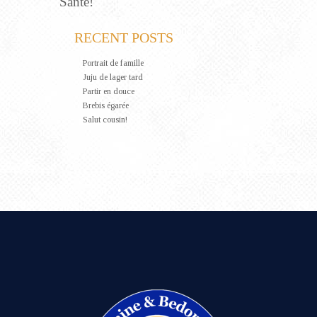
Santé!
RECENT POSTS
Portrait de famille
Juju de lager tard
Partir en douce
Brebis égarée
Salut cousin!