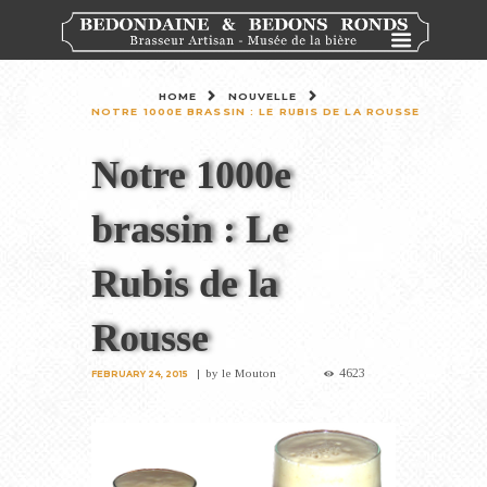
HOME
NOUVELLE
NOTRE 1000E BRASSIN : LE RUBIS DE LA ROUSSE
Notre 1000e
brassin : Le
Rubis de la
Rousse
4623
by
le Mouton
FEBRUARY 24, 2015