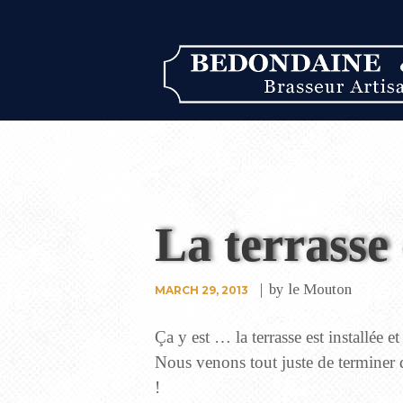
La terrasse 
by
le Mouton
MARCH 29, 2013
Ça y est … la terrasse est installée e
Nous venons tout juste de terminer d
!