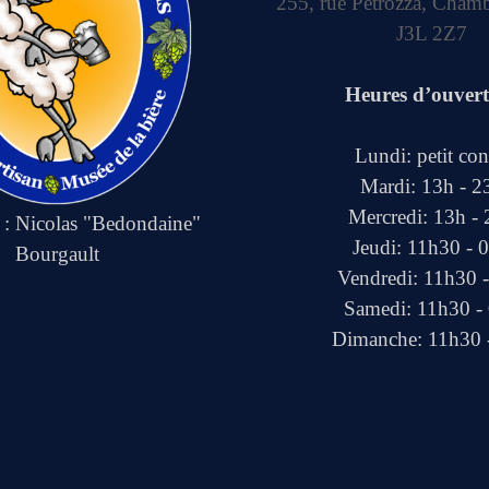
255, rue Petrozza, Cham
J3L 2Z7
Heures d’ouver
Lundi: petit co
Mardi: 13h - 2
Mercredi: 13h -
e : Nicolas "Bedondaine"
Jeudi: 11h30 - 
Bourgault
Vendredi: 11h30 
Samedi: 11h30 -
Dimanche: 11h30 