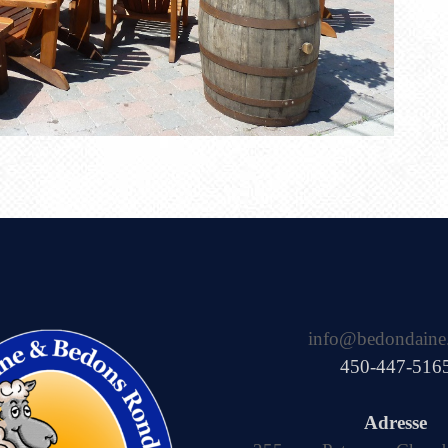
info@bedondaine
450-447-516
Adresse