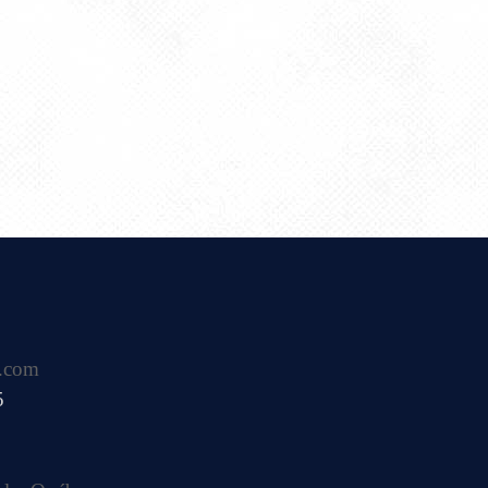
.com
5