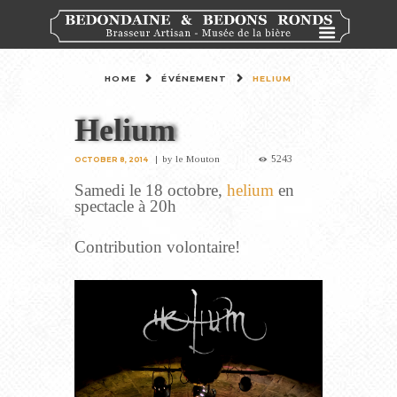
HOME
ÉVÉNEMENT
HELIUM
Helium
5243
by
le Mouton
OCTOBER 8, 2014
Samedi le 18 octobre,
helium
en
spectacle à 20h
Contribution volontaire!